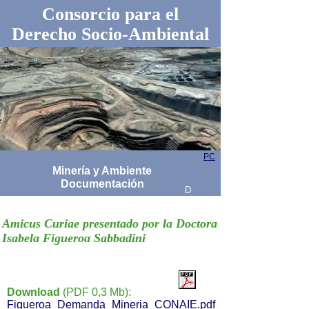
Consorcio para el
Derecho Socio-Ambiental
PC
Minería y Ambiente
Documentación
D
Amicus Curiae presentado por la Doctora
Isabela Figueroa Sabbadini
Download
(PDF 0,3 Mb):
Figueroa_Demanda_Mineria_CONAIE.pdf