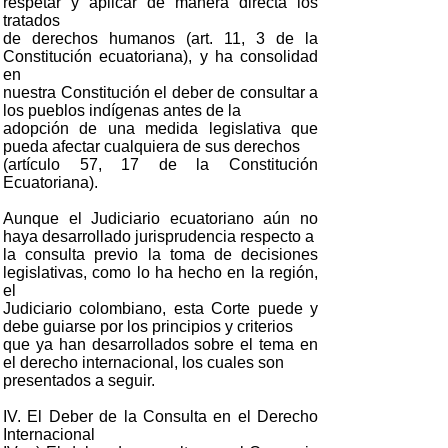
respetar y aplicar de manera directa los
tratados
de derechos humanos (art. 11, 3 de la
Constitución ecuatoriana), y ha consolidad
en
nuestra Constitución el deber de consultar a
los pueblos indígenas antes de la
adopción de una medida legislativa que
pueda afectar cualquiera de sus derechos
(artículo 57, 17 de la Constitución
Ecuatoriana).
Aunque el Judiciario ecuatoriano aún no
haya desarrollado jurisprudencia respecto a
la consulta previo la toma de decisiones
legislativas, como lo ha hecho en la región,
el
Judiciario colombiano, esta Corte puede y
debe guiarse por los principios y criterios
que ya han desarrollados sobre el tema en
el derecho internacional, los cuales son
presentados a seguir.
IV. El Deber de la Consulta en el Derecho
Internacional