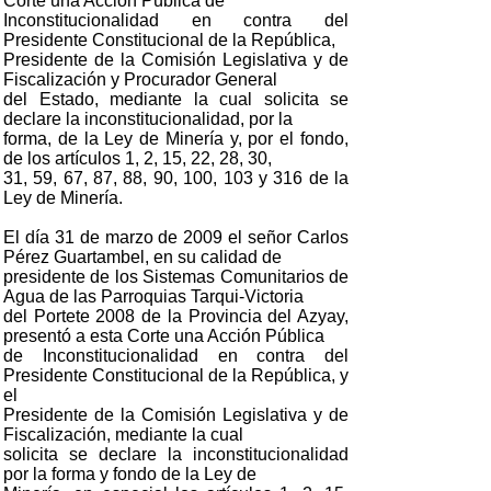
Corte una Acción Pública de
Inconstitucionalidad en contra del
Presidente Constitucional de la República,
Presidente de la Comisión Legislativa y de
Fiscalización y Procurador General
del Estado, mediante la cual solicita se
declare la inconstitucionalidad, por la
forma, de la Ley de Minería y, por el fondo,
de los artículos 1, 2, 15, 22, 28, 30,
31, 59, 67, 87, 88, 90, 100, 103 y 316 de la
Ley de Minería.
El día 31 de marzo de 2009 el señor Carlos
Pérez Guartambel, en su calidad de
presidente de los Sistemas Comunitarios de
Agua de las Parroquias Tarqui-Victoria
del Portete 2008 de la Provincia del Azyay,
presentó a esta Corte una Acción Pública
de Inconstitucionalidad en contra del
Presidente Constitucional de la República, y
el
Presidente de la Comisión Legislativa y de
Fiscalización, mediante la cual
solicita se declare la inconstitucionalidad
por la forma y fondo de la Ley de