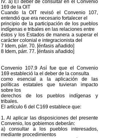
IV. a) El deber de consultar en el Convenio
169 de la OIT
Cuando la OIT revisó el Convenio 107,
entendió que era necesario fortalecer el
principio de la participación de los pueblos
indígenas e tribales en las relaciones entre
éstos y los Estados de manera a superar el
carácter colonial e integracionista del
7 Idem, párr. 70. [énfasis añadido]
8 Idem, párr. 77. [énfasis añadido]
Convenio 107.9 Así fue que el Convenio
169 estableció la el deber de la consulta
como esencial a la aplicación de las
políticas estatales que tuvieran impacto
sobre los
derechos de los pueblos indígenas y
tribales.
El artículo 6 del C169 establece que:
1. Al aplicar las disposiciones del presente
Convenio, los gobiernos deberán:
a) consultar a los pueblos interesados,
mediante procedimientos