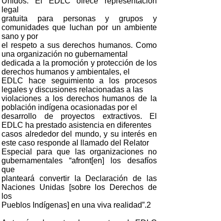
Unidos. El EDLC ofrece representación
legal
gratuita para personas y grupos y
comunidades que luchan por un ambiente
sano y por
el respeto a sus derechos humanos. Como
una organización no gubernamental
dedicada a la promoción y protección de los
derechos humanos y ambientales, el
EDLC hace seguimiento a los procesos
legales y discusiones relacionadas a las
violaciones a los derechos humanos de la
población indígena ocasionadas por el
desarrollo de proyectos extractivos. El
EDLC ha prestado asistencia en diferentes
casos alrededor del mundo, y su interés en
este caso responde al llamado del Relator
Especial para que las organizaciones no
gubernamentales “afront[en] los desafíos
que
planteará convertir la Declaración de las
Naciones Unidas [sobre los Derechos de
los
Pueblos Indígenas] en una viva realidad”.2