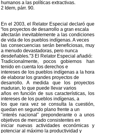
humanos a las políticas extractivas.
2 Idem, párr. 90.
En el 2003, el Relator Especial declaró que
“los proyectos de desarrollo a gran escala
afectarán inevitablemente a las condiciones
de vida de los pueblos indígenas. A veces
las consecuencias serán beneficiosas, muy
a menudo devastadoras, pero nunca
desdeñables.”3 El Relator Especial añadió:
Tradicionalmente, pocos gobiernos han
tenido en cuenta los derechos e
intereses de los pueblos indígenas a la hora
de elaborar los grandes proyectos de
desarrollo. A medida que los proyectos
maduran, lo que puede llevar varios
años en función de sus características, los
intereses de los pueblos indígenas, a
los que rara vez se consulta la cuestión,
quedan en segundo plano frente a un
"interés nacional" preponderante o a unos
objetivos de mercado consistentes en
iniciar nuevas actividades económicas y
potenciar al máximo la productividad y