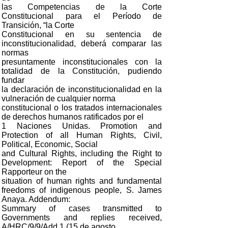
las Competencias de la Corte
Constitucional para el Período de
Transición, “la Corte
Constitucional en su sentencia de
inconstitucionalidad, deberá comparar las
normas
presuntamente inconstitucionales con la
totalidad de la Constitución, pudiendo
fundar
la declaración de inconstitucionalidad en la
vulneración de cualquier norma
constitucional o los tratados internacionales
de derechos humanos ratificados por el
1 Naciones Unidas. Promotion and
Protection of all Human Rights, Civil,
Political, Economic, Social
and Cultural Rights, including the Right to
Development: Report of the Special
Rapporteur on the
situation of human rights and fundamental
freedoms of indigenous people, S. James
Anaya. Addendum:
Summary of cases transmitted to
Governments and replies received,
A/HRC/9/9/Add.1 (15 de agosto