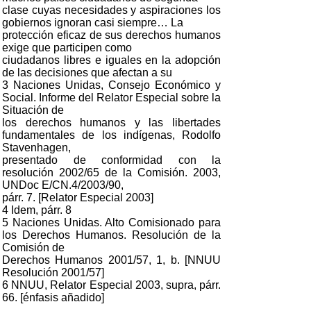
clase cuyas necesidades y aspiraciones los
gobiernos ignoran casi siempre… La
protección eficaz de sus derechos humanos
exige que participen como
ciudadanos libres e iguales en la adopción
de las decisiones que afectan a su
3 Naciones Unidas, Consejo Económico y
Social. Informe del Relator Especial sobre la
Situación de
los derechos humanos y las libertades
fundamentales de los indígenas, Rodolfo
Stavenhagen,
presentado de conformidad con la
resolución 2002/65 de la Comisión. 2003,
UNDoc E/CN.4/2003/90,
párr. 7. [Relator Especial 2003]
4 Idem, párr. 8
5 Naciones Unidas. Alto Comisionado para
los Derechos Humanos. Resolución de la
Comisión de
Derechos Humanos 2001/57, 1, b. [NNUU
Resolución 2001/57]
6 NNUU, Relator Especial 2003, supra, párr.
66. [énfasis añadido]