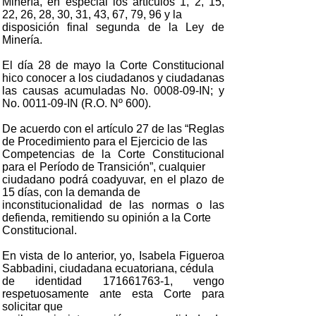
Minería, en especial los artículos 1, 2, 15,
22, 26, 28, 30, 31, 43, 67, 79, 96 y la
disposición final segunda de la Ley de
Minería.
El día 28 de mayo la Corte Constitucional
hico conocer a los ciudadanos y ciudadanas
las causas acumuladas No. 0008-09-IN; y
No. 0011-09-IN (R.O. Nº 600).
De acuerdo con el artículo 27 de las “Reglas
de Procedimiento para el Ejercicio de las
Competencias de la Corte Constitucional
para el Período de Transición”, cualquier
ciudadano podrá coadyuvar, en el plazo de
15 días, con la demanda de
inconstitucionalidad de las normas o las
defienda, remitiendo su opinión a la Corte
Constitucional.
En vista de lo anterior, yo, Isabela Figueroa
Sabbadini, ciudadana ecuatoriana, cédula
de identidad 171661763-1, vengo
respetuosamente ante esta Corte para
solicitar que