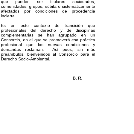
que pueden ser titulares sociedades,
comunidades, grupos, súbita o sistemáticamente
afectados por condiciones de procedencia
incierta.
Es en este contexto de transición que
profesionales del derecho y de disciplinas
complementarias se han agrupado en un
Consorcio, en el que se promoverá esa práctica
profesional que las nuevas condiciones y
demandas reclaman. Así pues, sin más
preámbulos, bienvenidos al Consorcio para el
Derecho Socio-Ambiental.
B. R
.