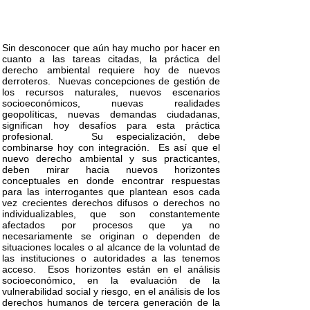
Sin desconocer que aún hay mucho por hacer en
cuanto a las tareas citadas, la práctica del
derecho ambiental requiere hoy de nuevos
derroteros. Nuevas concepciones de gestión de
los recursos naturales, nuevos escenarios
socioeconómicos, nuevas realidades
geopolíticas, nuevas demandas ciudadanas,
significan hoy desafíos para esta práctica
profesional. Su especialización, debe
combinarse hoy con integración. Es así que el
nuevo derecho ambiental y sus practicantes,
deben mirar hacia nuevos horizontes
conceptuales en donde encontrar respuestas
para las interrogantes que plantean esos cada
vez crecientes derechos difusos o derechos no
individualizables, que son constantemente
afectados por procesos que ya no
necesariamente se originan o dependen de
situaciones locales o al alcance de la voluntad de
las instituciones o autoridades a las tenemos
acceso. Esos horizontes están en el análisis
socioeconómico, en la evaluación de la
vulnerabilidad social y riesgo, en el análisis de los
derechos humanos de tercera generación de la