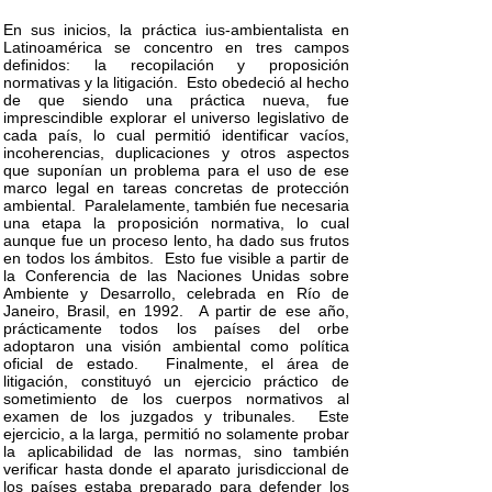
En sus inicios, la práctica ius-ambientalista en
Latinoamérica se concentro en tres campos
definidos: la recopilación y proposición
normativas y la litigación. Esto obedeció al hecho
de que siendo una práctica nueva, fue
imprescindible explorar el universo legislativo de
cada país, lo cual permitió identificar vacíos,
incoherencias, duplicaciones y otros aspectos
que suponían un problema para el uso de ese
marco legal en tareas concretas de protección
ambiental. Paralelamente, también fue necesaria
una etapa la proposición normativa, lo cual
aunque fue un proceso lento, ha dado sus frutos
en todos los ámbitos. Esto fue visible a partir de
la Conferencia de las Naciones Unidas sobre
Ambiente y Desarrollo, celebrada en Río de
Janeiro, Brasil, en 1992. A partir de ese año,
prácticamente todos los países del orbe
adoptaron una visión ambiental como política
oficial de estado. Finalmente, el área de
litigación, constituyó un ejercicio práctico de
sometimiento de los cuerpos normativos al
examen de los juzgados y tribunales. Este
ejercicio, a la larga, permitió no solamente probar
la aplicabilidad de las normas, sino también
verificar hasta donde el aparato jurisdiccional de
los países estaba preparado para defender los